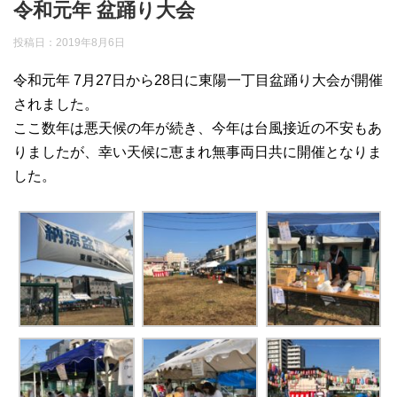
令和元年 盆踊り大会
投稿日：
2019年8月6日
令和元年 7月27日から28日に東陽一丁目盆踊り大会が開催
されました。
ここ数年は悪天候の年が続き、今年は台風接近の不安もあ
りましたが、幸い天候に恵まれ無事両日共に開催となりま
した。