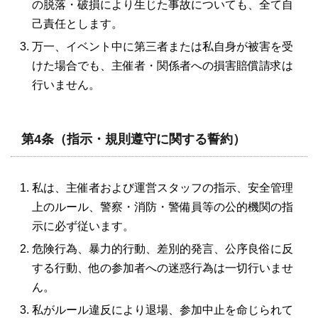
の脱落・破損により生じた事故についても、全て自
己責任とします。
万一、イベント中に第三者または私自身が被害を受
けた場合でも、主催者・関係者への損害賠償請求は
行いません。
第4条（指示・規則遵守に関する誓約）
私は、主催者および運営スタッフの指示、安全管理
上のルール、警察・消防・警備員等の公的機関の指
示に必ず従います。
危険行為、暴力的行動、差別的発言、公序良俗に反
する行動、他の参加者への迷惑行為は一切行いませ
ん。
私がルール違反により退場、参加中止を命じられて