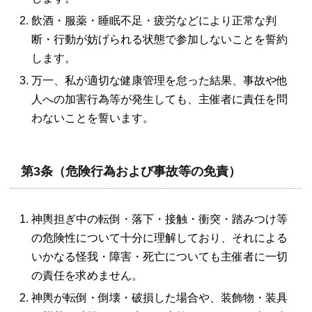
飲酒・服薬・睡眠不足・疲労などにより正常な判
断・行動が妨げられる状態で参加しないことを誓約
します。
万一、私が適切な健康管理を怠った結果、事故や他
人への加害行為等が発生しても、主催者に責任を問
わないことを誓います。
第3条（危険行為および事故等の免責）
神輿担ぎ中の転倒・落下・接触・衝突・踏みつけ等
の危険性について十分に理解しており、それによる
いかなる怪我・障害・死亡についても主催者に一切
の責任を求めません。
神輿が転倒・倒壊・破損した場合や、装飾物・装具